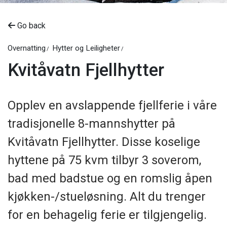
Go back
Overnatting
Hytter og Leiligheter
Kvitåvatn Fjellhytter
Opplev en avslappende fjellferie i våre
tradisjonelle 8-mannshytter på
Kvitåvatn Fjellhytter. Disse koselige
hyttene på 75 kvm tilbyr 3 soverom,
bad med badstue og en romslig åpen
kjøkken-/stueløsning. Alt du trenger
for en behagelig ferie er tilgjengelig.