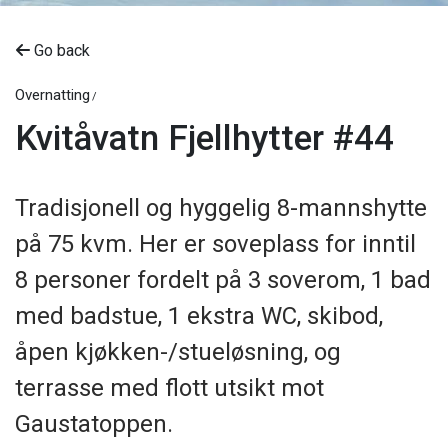
Go back
Overnatting
Kvitåvatn Fjellhytter #44
Tradisjonell og hyggelig 8-mannshytte
på 75 kvm. Her er soveplass for inntil
8 personer fordelt på 3 soverom, 1 bad
med badstue, 1 ekstra WC, skibod,
åpen kjøkken-/stueløsning, og
terrasse med flott utsikt mot
Gaustatoppen.