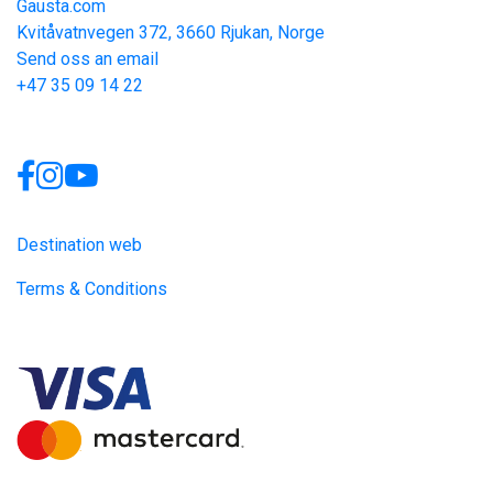
Gausta.com
Kvitåvatnvegen 372, 3660 Rjukan, Norge
Send oss an email
+47 35 09 14 22
Links
Destination web
Terms & Conditions