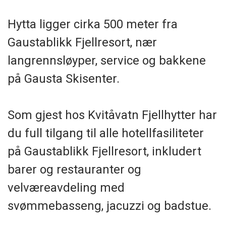
Hytta ligger cirka 500 meter fra
Gaustablikk Fjellresort, nær
langrennsløyper, service og bakkene
på Gausta Skisenter.
Som gjest hos Kvitåvatn Fjellhytter har
du full tilgang til alle hotellfasiliteter
på Gaustablikk Fjellresort, inkludert
barer og restauranter og
velværeavdeling med
svømmebasseng, jacuzzi og badstue.