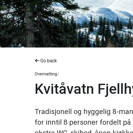
Go back
Overnatting
Kvitåvatn Fjell
Tradisjonell og hyggelig 8-ma
for inntil 8 personer fordelt 