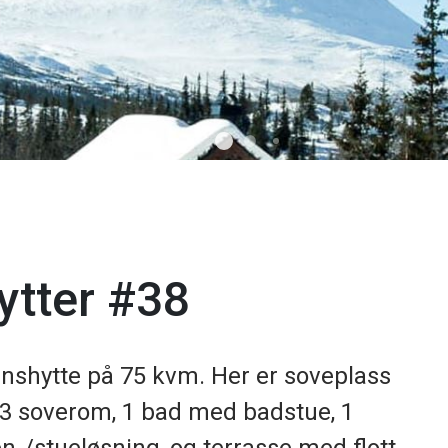
hytter #38
nnshytte på 75 kvm. Her er soveplass
på 3 soverom, 1 bad med badstue, 1