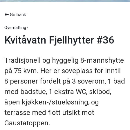
Go back
Overnatting
Kvitåvatn Fjellhytter #36
Tradisjonell og hyggelig 8-mannshytte
på 75 kvm. Her er soveplass for inntil
8 personer fordelt på 3 soverom, 1 bad
med badstue, 1 ekstra WC, skibod,
åpen kjøkken-/stueløsning, og
terrasse med flott utsikt mot
Gaustatoppen.