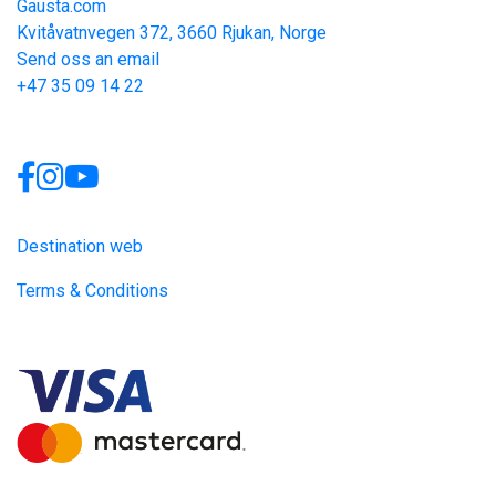
Gausta.com
Kvitåvatnvegen 372, 3660 Rjukan, Norge
Send oss an email
+47 35 09 14 22
Links
Destination web
Terms & Conditions