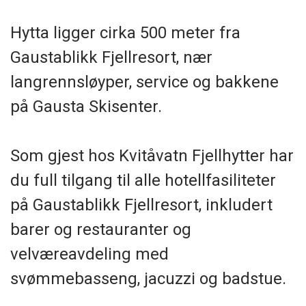
Hytta ligger cirka 500 meter fra
Gaustablikk Fjellresort, nær
langrennsløyper, service og bakkene
på Gausta Skisenter.
Som gjest hos Kvitåvatn Fjellhytter har
du full tilgang til alle hotellfasiliteter
på Gaustablikk Fjellresort, inkludert
barer og restauranter og
velværeavdeling med
svømmebasseng, jacuzzi og badstue.