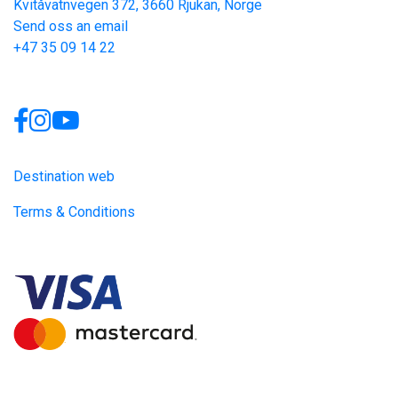
Kvitåvatnvegen 372, 3660 Rjukan, Norge
Send oss an email
+47 35 09 14 22
Links
Destination web
Terms & Conditions