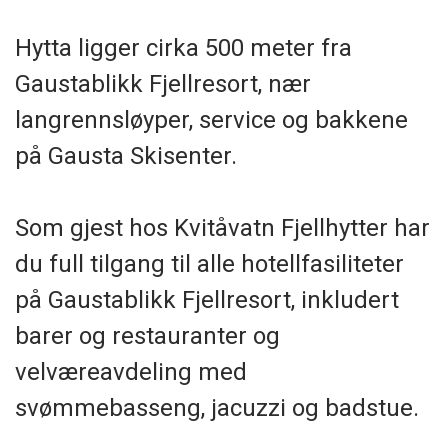
Hytta ligger cirka 500 meter fra
Gaustablikk Fjellresort, nær
langrennsløyper, service og bakkene
på Gausta Skisenter.
Som gjest hos Kvitåvatn Fjellhytter har
du full tilgang til alle hotellfasiliteter
på Gaustablikk Fjellresort, inkludert
barer og restauranter og
velværeavdeling med
svømmebasseng, jacuzzi og badstue.