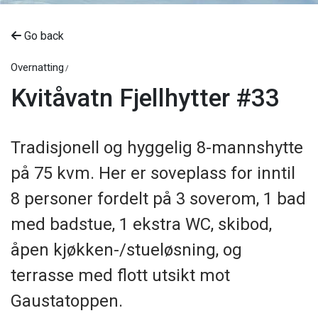
Go back
Overnatting
Kvitåvatn Fjellhytter #33
Tradisjonell og hyggelig 8-mannshytte
på 75 kvm. Her er soveplass for inntil
8 personer fordelt på 3 soverom, 1 bad
med badstue, 1 ekstra WC, skibod,
åpen kjøkken-/stueløsning, og
terrasse med flott utsikt mot
Gaustatoppen.