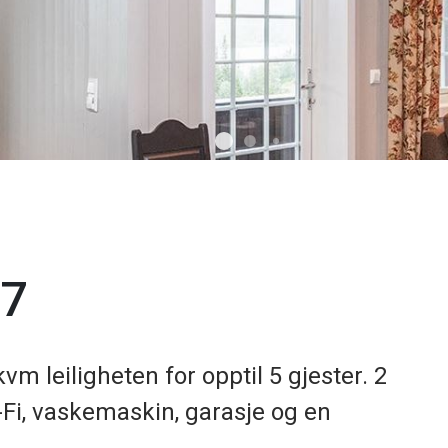
17
m leiligheten for opptil 5 gjester. 2
-Fi, vaskemaskin, garasje og en