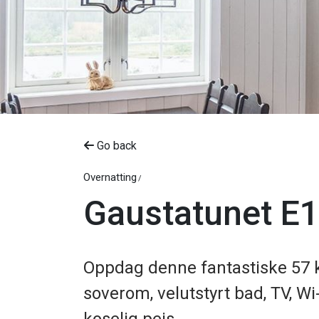
Go back
Overnatting
Gaustatunet E
Oppdag denne fantastiske 57 kv
soverom, velutstyrt bad, TV, Wi