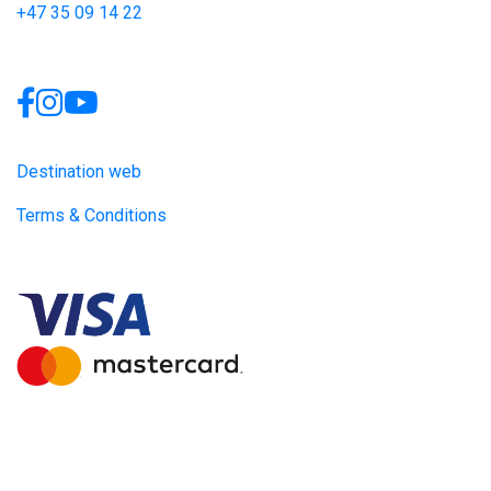
+47 35 09 14 22
Links
Destination web
Terms & Conditions
Site produced by
Visit Group
with
Citybreak™ Information &
Reservation System.