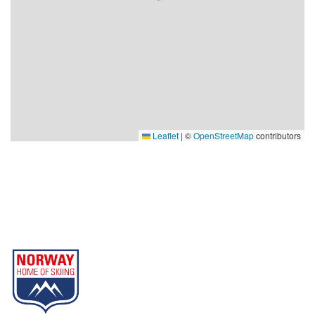
Leaflet
|
©
OpenStreetMap
contributors
Gausta
Part of Norway Home of Skiing