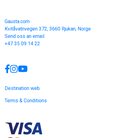
Contact
Gausta.com
Kvitåvatnvegen 372, 3660 Rjukan, Norge
Send oss an email
+47 35 09 14 22
Links
Destination web
Terms & Conditions