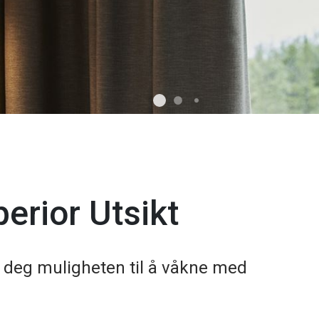
erior Utsikt
r deg muligheten til å våkne med