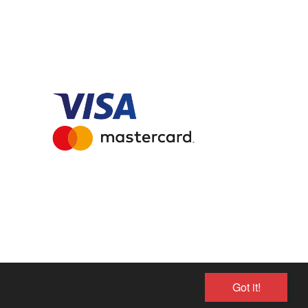
Got it!
WEBX CMS