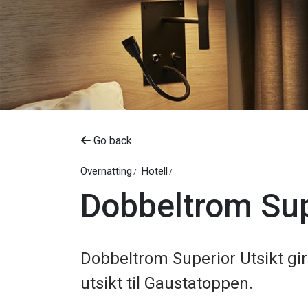
Go back
Overnatting
Hotell
Dobbeltrom Sup
Dobbeltrom Superior Utsikt gi
utsikt til Gaustatoppen.