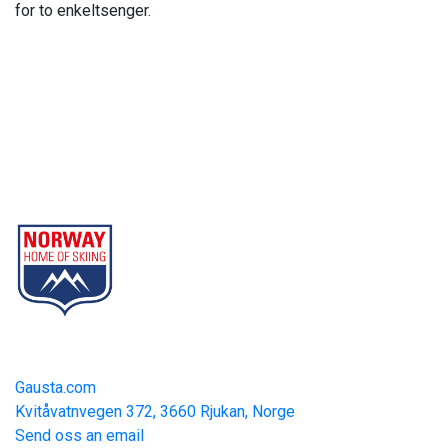
for to enkeltsenger.
Gausta
Part of Norway Home of Skiing
Contact
Gausta.com
Kvitåvatnvegen 372, 3660 Rjukan, Norge
Send oss an email