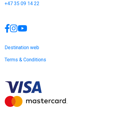
+47 35 09 14 22
Links
Destination web
Terms & Conditions
Site produced by
Visit Group
with
Citybreak™ Information &
Reservation System.