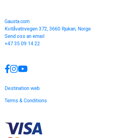
Contact
Gausta.com
Kvitåvatnvegen 372, 3660 Rjukan, Norge
Send oss an email
+47 35 09 14 22
Links
Destination web
Terms & Conditions